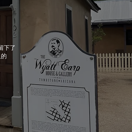
上留下了
人的