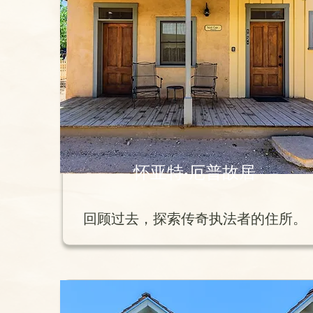
怀亚特·厄普故居
回顾过去，探索传奇执法者的住所。