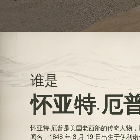
谁是
怀亚特·厄
怀亚特·厄普是美国老西部的传奇人物
闻名，1848 年 3 月 19 日出生于伊利