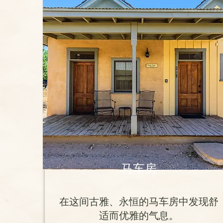
马车房
在这间古雅、永恒的马车房中发现舒
适而优雅的气息。