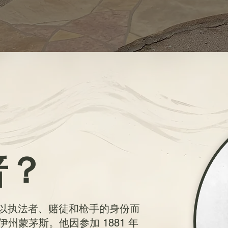
普？
，以执法者、赌徒和枪手的身份而
诺伊州蒙茅斯。他因参加 1881 年