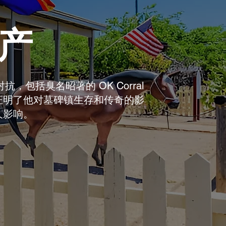
遗产
包括臭名昭著的 OK Corral
证明了他对墓碑镇生存和传奇的影
久影响。