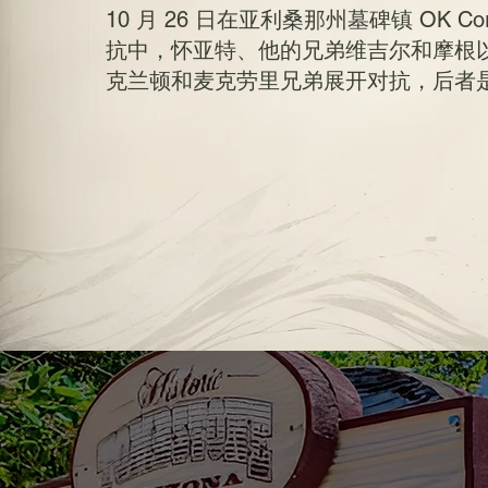
10 月 26 日在亚利桑那州墓碑镇 OK C
抗中，怀亚特、他的兄弟维吉尔和摩根以及他们的
克兰顿和麦克劳里兄弟展开对抗，后者是