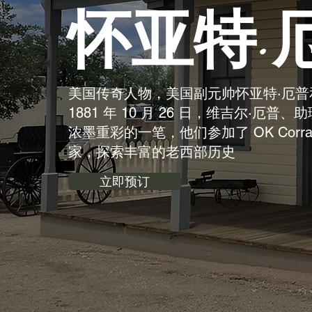
怀亚特·
美国传奇人物，美国副元帅怀亚特·厄
1881 年 10 月 26 日，维吉尔·厄普、
浓墨重彩的一笔，他们参加了 OK Cor
家，探索丰富的老西部历史
立即预订