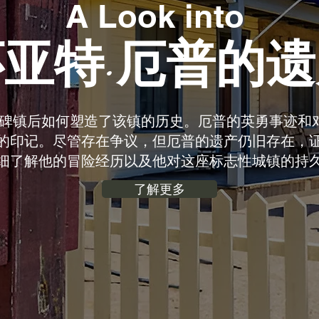
A Look into
亚特·厄普的
达墓碑镇后如何塑造了该镇的历史。厄普的英勇事迹和对抗，
的印记。尽管存在争议，但厄普的遗产仍旧存在，
细了解他的冒险经历以及他对这座标志性城镇的持
了解更多